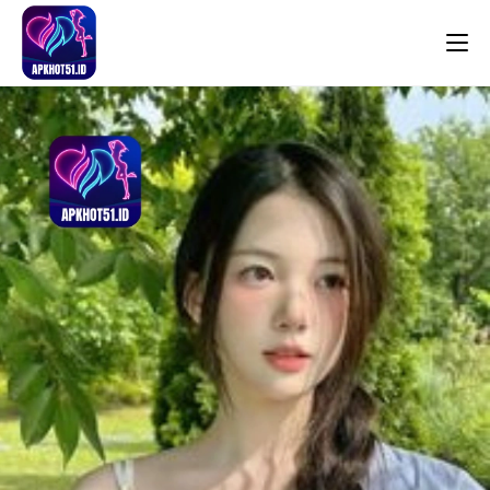
Skip
to
content