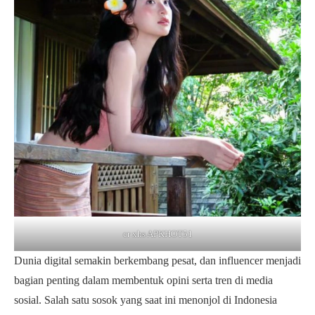
cr xhs APKHOT51
Dunia digital semakin berkembang pesat, dan influencer menjadi
bagian penting dalam membentuk opini serta tren di media
sosial. Salah satu sosok yang saat ini menonjol di Indonesia