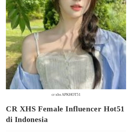
cr xhs APKHOT51
CR XHS Female Influencer Hot51
di Indonesia