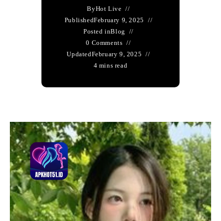
By
Hot Live
Published
February 9, 2025
Posted in
Blog
0 Comments
Updated
February 9, 2025
4 mins read